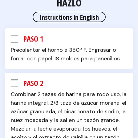
HAZLO
Instructions in English
PASO 1
Precalentar el horno a 350º F. Engrasar o 
forrar con papel 18 moldes para panecillos.
PASO 2
Combinar 2 tazas de harina para todo uso, la 
harina integral, 2/3 taza de azúcar morena, el 
azúcar granulada, el bicarbonato de sodio, la 
nuez moscada y la sal en un tazón grande. 
Mezclar la leche evaporada, los huevos, el 
aceite y el extracto de vainilla en un tazón 