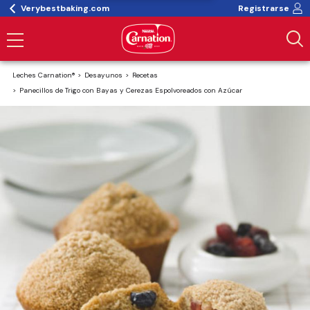
Verybestbaking.com
Registrarse
Leches Carnation®
Desayunos
Recetas
Panecillos de Trigo con Bayas y Cerezas Espolvoreados con Azúcar