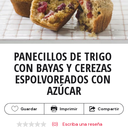
PANECILLOS DE TRIGO 
CON BAYAS Y CEREZAS 
ESPOLVOREADOS CON 
AZÚCAR
Guardar
Imprimir
Compartir
(0)
Escriba una reseña
Sin