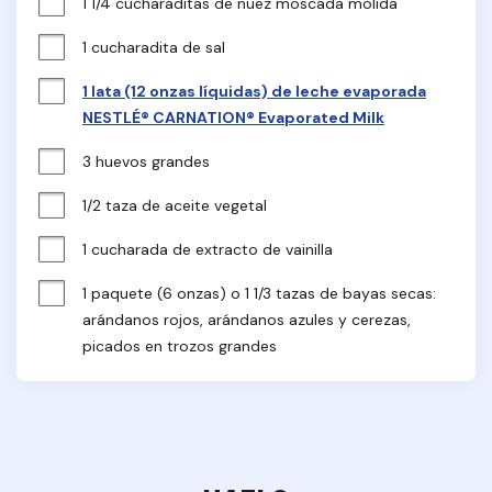
1 1/4 cucharaditas de nuez moscada molida
1 cucharadita de sal
1 lata (12 onzas líquidas) de leche evaporada
NESTLÉ® CARNATION® Evaporated Milk
3 huevos grandes
1/2 taza de aceite vegetal
1 cucharada de extracto de vainilla
1 paquete (6 onzas) o 1 1/3 tazas de bayas secas: 
arándanos rojos, arándanos azules y cerezas, 
picados en trozos grandes