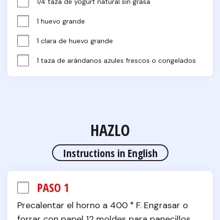
1/4 taza de yogurt natural sin grasa
1 huevo grande
1 clara de huevo grande
1 taza de arándanos azules frescos o congelados
HAZLO
Instructions in English
PASO 1
Precalentar el horno a 400 ° F. Engrasar o 
forrar con papel 12 moldes para panecillos.