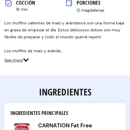
COCCIÓN 
PORCIONES
página.
18 min
12 magdalenas
Los muffins calientes de maíz y arándanos son una forma baja
en grasa de empezar el día. Estos deliciosos dulces son muy
fáciles de preparar y todo el mundo querrá repetir.
Los muffins de maíz y aránda…
See more
INGREDIENTES
INGREDIENTES PRINCIPALES
CARNATION Fat Free