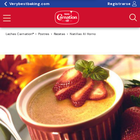
Verybestbaking.com
Registrarse
Leches Carnation®
Postres
Recetas
Natillas Al Horno