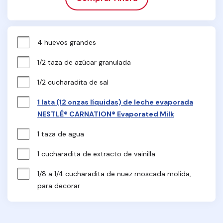
4 huevos grandes
1/2 taza de azúcar granulada
1/2 cucharadita de sal
1 lata (12 onzas líquidas) de leche evaporada
NESTLÉ® CARNATION® Evaporated Milk
1 taza de agua
1 cucharadita de extracto de vainilla
1/8 a 1/4 cucharadita de nuez moscada molida, 
para decorar