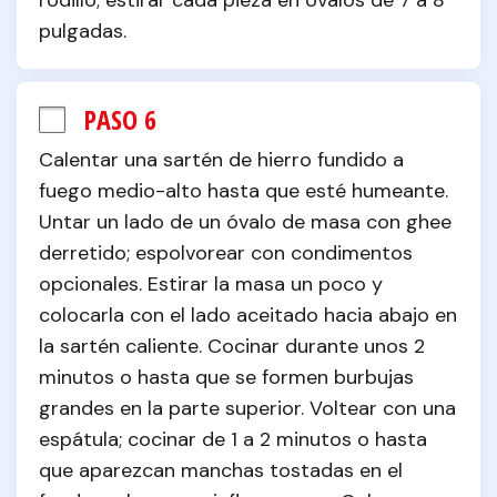
rodillo; estirar cada pieza en óvalos de 7 a 8 
pulgadas.
PASO 6
Calentar una sartén de hierro fundido a 
fuego medio-alto hasta que esté humeante. 
Untar un lado de un óvalo de masa con ghee 
derretido; espolvorear con condimentos 
opcionales. Estirar la masa un poco y 
colocarla con el lado aceitado hacia abajo en 
la sartén caliente. Cocinar durante unos 2 
minutos o hasta que se formen burbujas 
grandes en la parte superior. Voltear con una 
espátula; cocinar de 1 a 2 minutos o hasta 
que aparezcan manchas tostadas en el 