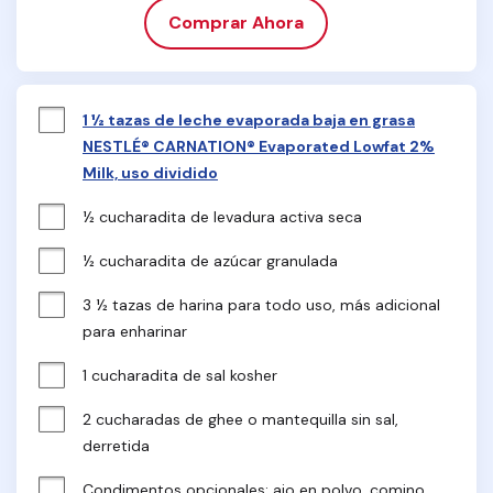
Comprar Ahora
1 ½ tazas de leche evaporada baja en grasa
NESTLÉ® CARNATION® Evaporated Lowfat 2%
Milk, uso dividido
½ cucharadita de levadura activa seca
½ cucharadita de azúcar granulada
3 ½ tazas de harina para todo uso, más adicional 
para enharinar
1 cucharadita de sal kosher
2 cucharadas de ghee o mantequilla sin sal, 
derretida
Condimentos opcionales: ajo en polvo, comino 