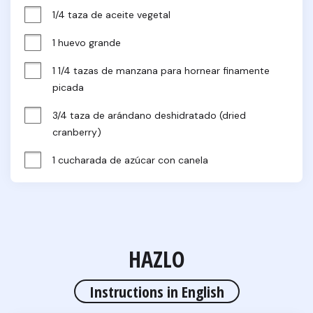
1/4 taza de aceite vegetal
1 huevo grande
1 1/4 tazas de manzana para hornear finamente 
picada
3/4 taza de arándano deshidratado (dried 
cranberry)
1 cucharada de azúcar con canela
HAZLO
Instructions in English