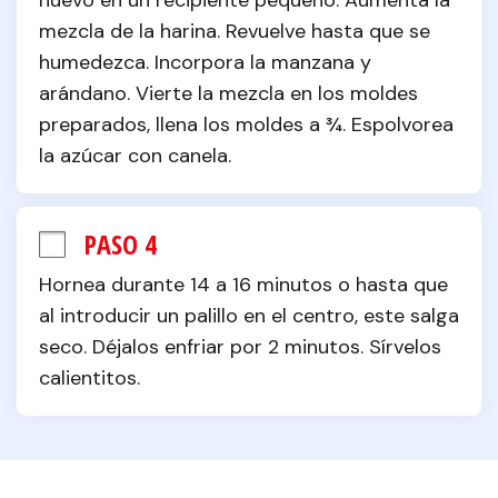
huevo en un recipiente pequeño. Aumenta la 
mezcla de la harina. Revuelve hasta que se 
humedezca. Incorpora la manzana y 
arándano. Vierte la mezcla en los moldes 
preparados, llena los moldes a ¾. Espolvorea 
la azúcar con canela.
PASO 4
Hornea durante 14 a 16 minutos o hasta que 
al introducir un palillo en el centro, este salga 
seco. Déjalos enfriar por 2 minutos. Sírvelos 
calientitos.