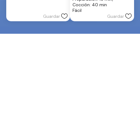
de
Cocción: 40 min
estrellas.
5
Fácil
estrellas.
Guardar
Guardar