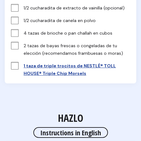
1/2 cucharadita de extracto de vainilla (opcional)
1/2 cucharadita de canela en polvo
4 tazas de brioche o pan challah en cubos
2 tazas de bayas frescas o congeladas de tu 
elección (recomendamos frambuesas o moras)
1 taza de triple trocitos de NESTLÉ® TOLL
HOUSE® Triple Chip Morsels
HAZLO
Instructions in English