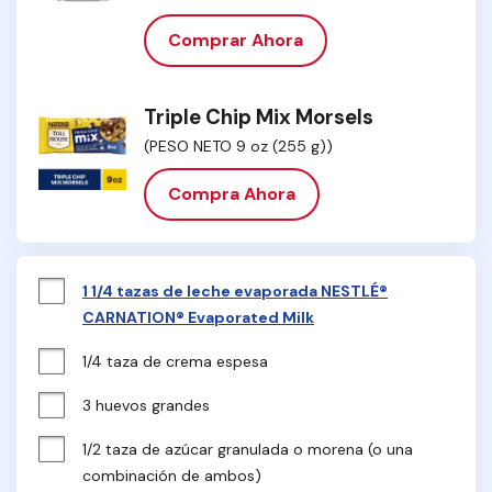
Comprar Ahora
Triple Chip Mix Morsels
(PESO NETO 9 oz (255 g))
Compra Ahora
1 1/4 tazas de leche evaporada NESTLÉ®
CARNATION® Evaporated Milk
1/4 taza de crema espesa
3 huevos grandes
1/2 taza de azúcar granulada o morena (o una 
combinación de ambos)