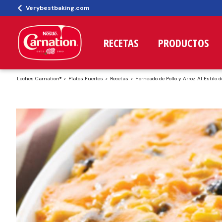
Verybestbaking.com
RECETAS
PRODUCTOS
Leches Carnation®
Platos Fuertes
Recetas
Horneado de Pollo y Arroz Al Estilo d