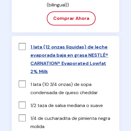
(bilingual))
Comprar Ahora
1 lata (12 onzas líquidas) de leche
evaporada baja en grasa NESTLÉ®
CARNATION® Evaporated Lowfat
2% Milk
1 lata (10 3/4 onzas) de sopa 
condensada de queso cheddar
1/2 taza de salsa mediana o suave
1/4 de cucharadita de pimienta negra 
molida