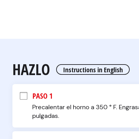
HAZLO
Instructions in English
PASO 1
Precalentar el horno a 350 ° F. Engras
pulgadas.