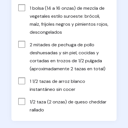
1 bolsa (14 a 16 onzas) de mezcla de 
vegetales estilo suroeste: brócoli, 
maíz, frijoles negros y pimientos rojos, 
descongelados
2 mitades de pechuga de pollo 
deshuesadas y sin piel, cocidas y 
cortadas en trozos de 1/2 pulgada 
(aproximadamente 2 tazas en total)
1 1/2 tazas de arroz blanco 
instantáneo sin cocer
1/2 taza (2 onzas) de queso cheddar 
rallado