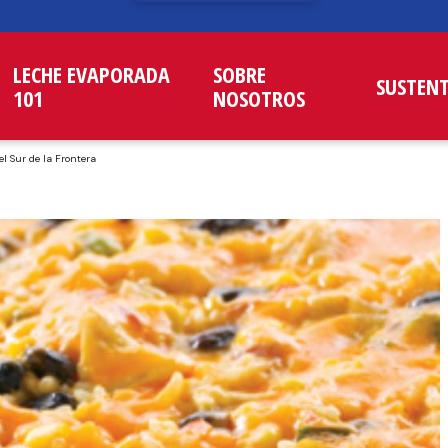
LECHE EVAPORADA
SOBRE
SUSTEN
101
NOSOTROS
el Sur de la Frontera