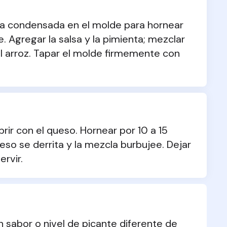
a condensada en el molde para hornear 
 Agregar la salsa y la pimienta; mezclar 
 el arroz. Tapar el molde firmemente con 
ir con el queso. Hornear por 10 a 15 
so se derrita y la mezcla burbujee. Dejar 
rvir.
 sabor o nivel de picante diferente de 