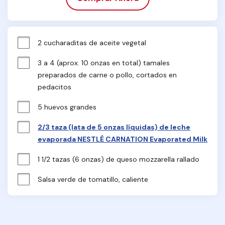
2 cucharaditas de aceite vegetal
3 a 4 (aprox. 10 onzas en total) tamales 
preparados de carne o pollo, cortados en 
pedacitos
5 huevos grandes
2/3 taza (lata de 5 onzas líquidas) de leche
evaporada NESTLÉ CARNATION Evaporated Milk
1 1/2 tazas (6 onzas) de queso mozzarella rallado
Salsa verde de tomatillo, caliente