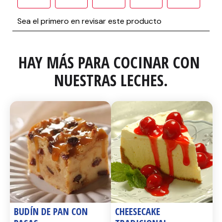
HAY MÁS PARA COCINAR CON 
NUESTRAS LECHES.
BUDÍN DE PAN CON 
CHEESECAKE 