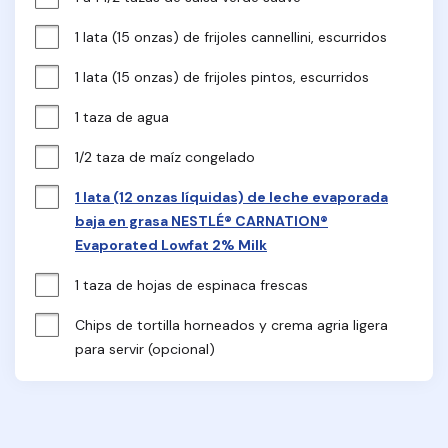
1 lata (15 onzas) de frijoles cannellini, escurridos
1 lata (15 onzas) de frijoles pintos, escurridos
1 taza de agua
1/2 taza de maíz congelado
1 lata (12 onzas líquidas) de leche evaporada
baja en grasa NESTLÉ® CARNATION®
Evaporated Lowfat 2% Milk
1 taza de hojas de espinaca frescas
Chips de tortilla horneados y crema agria ligera 
para servir (opcional)