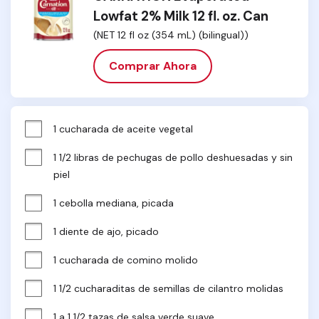
Lowfat 2% Milk 12 fl. oz. Can
(NET 12 fl oz (354 mL) (bilingual))
Comprar Ahora
1 cucharada de aceite vegetal
1 1/2 libras de pechugas de pollo deshuesadas y sin 
piel
1 cebolla mediana, picada
1 diente de ajo, picado
1 cucharada de comino molido
1 1/2 cucharaditas de semillas de cilantro molidas
1 a 1 1/2 tazas de salsa verde suave