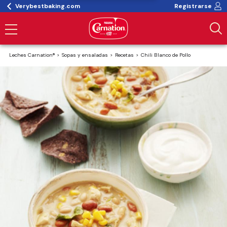
Verybestbaking.com
Registrarse
Leches Carnation®
Sopas y ensaladas
Recetas
Chili Blanco de Pollo