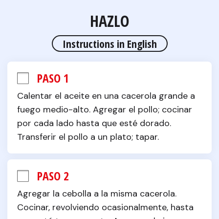
HAZLO
Instructions in English
PASO 1
Calentar el aceite en una cacerola grande a 
fuego medio-alto. Agregar el pollo; cocinar 
por cada lado hasta que esté dorado. 
Transferir el pollo a un plato; tapar.
PASO 2
Agregar la cebolla a la misma cacerola. 
Cocinar, revolviendo ocasionalmente, hasta 