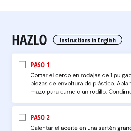
HAZLO
Instructions in English
PASO 1
Cortar el cerdo en rodajas de 1 pulgad
piezas de envoltura de plástico. Apla
mazo para carne o un rodillo. Condime
PASO 2
Calentar el aceite en una sartén gran