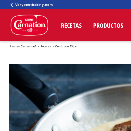
Verybestbaking.com
RECETAS
PRODUCTOS
Leches Carnation®
Recetas
Cerdo con Dijon