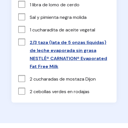
1 libra de lomo de cerdo
Sal y pimienta negra molida
1 cucharadita de aceite vegetal
2/3 taza (lata de 5 onzas líquidas)
de leche evaporada sin grasa
NESTLÉ® CARNATION® Evaporated
Fat Free Milk
2 cucharadas de mostaza Dijon
2 cebollas verdes en rodajas