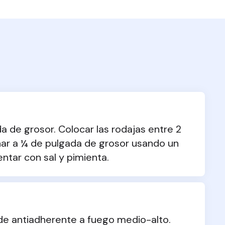
a de grosor. Colocar las rodajas entre 2 
nar a ¼ de pulgada de grosor usando un 
ntar con sal y pimienta.
de antiadherente a fuego medio-alto. 