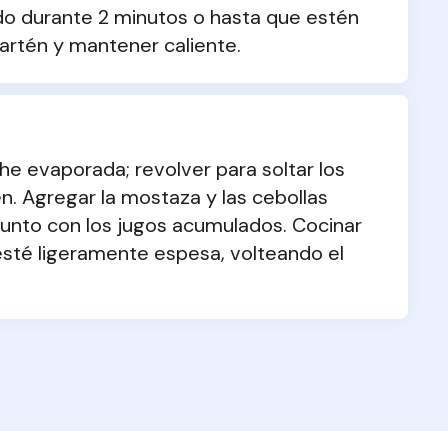
do durante 2 minutos o hasta que estén 
sartén y mantener caliente.
che evaporada; revolver para soltar los 
n. Agregar la mostaza y las cebollas 
junto con los jugos acumulados. Cocinar 
esté ligeramente espesa, volteando el 