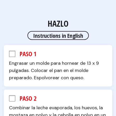
HAZLO
Instructions in English
PASO 1
Engrasar un molde para hornear de 13 x 9 
pulgadas. Colocar el pan en el molde 
preparado. Espolvorear con queso.
PASO 2
Combinar la leche evaporada, los huevos, la 
mostaza en polvo y la cebolla en polvo en un 