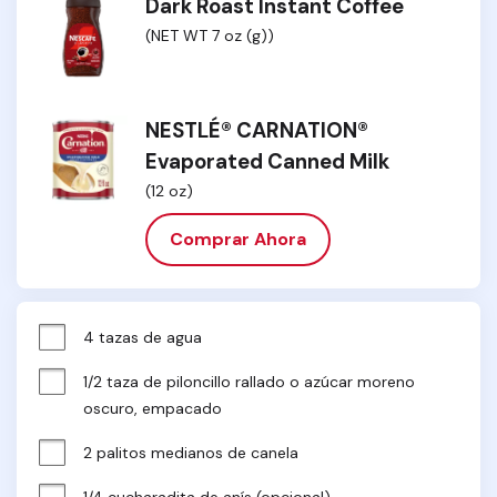
Dark Roast Instant Coffee
(NET WT 7 oz (g))
NESTLÉ® CARNATION®
Evaporated Canned Milk
(12 oz)
Comprar Ahora
4 tazas de agua
1/2 taza de piloncillo rallado o azúcar moreno 
oscuro, empacado
2 palitos medianos de canela