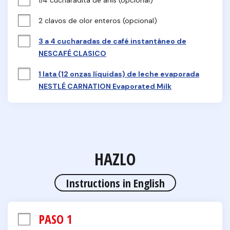
1/4 cucharadita de anís (opcional)
2 clavos de olor enteros (opcional)
3 a 4 cucharadas de café instantáneo de
NESCAFÉ CLASICO
1 lata (12 onzas líquidas) de leche evaporada
NESTLÉ CARNATION Evaporated Milk
HAZLO
Instructions in English
PASO 1