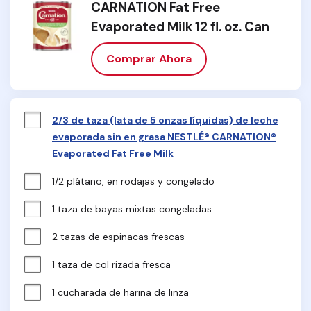
CARNATION Fat Free
Evaporated Milk 12 fl. oz. Can
Comprar Ahora
2/3 de taza (lata de 5 onzas líquidas) de leche
evaporada sin en grasa NESTLÉ® CARNATION®
Evaporated Fat Free Milk
1/2 plátano, en rodajas y congelado
1 taza de bayas mixtas congeladas
2 tazas de espinacas frescas
1 taza de col rizada fresca
1 cucharada de harina de linza