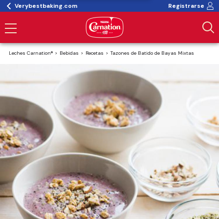
Verybestbaking.com
Registrarse
Leches Carnation®
Bebidas
Recetas
Tazones de Batido de Bayas Mixtas