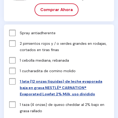
Comprar Ahora
Spray antiadherente
2 pimientos rojos y / o verdes grandes en rodajas, 
cortados en tiras finas
1 cebolla mediana, rebanada
1 cucharadita de comino molido
1 lata (12 onzas líquidas) de leche evaporada
baja en grasa NESTLÉ® CARNATION®
Evaporated Lowfat 2% Milk, uso dividido
1 taza (4 onzas) de queso cheddar al 2% bajo en 
grasa rallado