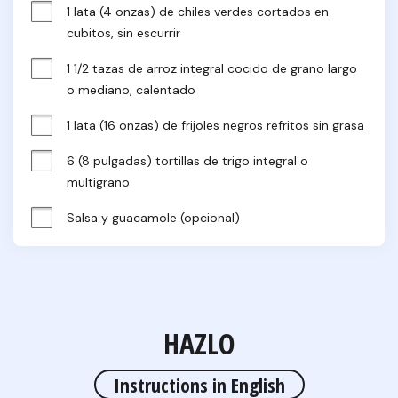
1 lata (4 onzas) de chiles verdes cortados en 
cubitos, sin escurrir
1 1/2 tazas de arroz integral cocido de grano largo 
o mediano, calentado
1 lata (16 onzas) de frijoles negros refritos sin grasa
6 (8 pulgadas) tortillas de trigo integral o 
multigrano
Salsa y guacamole (opcional)
HAZLO
Instructions in English