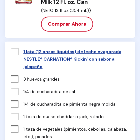
Milk 12 Fl. oz. Can
(NETO 12 fl oz (354 mL))
Comprar Ahora
1 lata (12 onzas líquidas) de leche evaporada
NESTLÉ® CARNATION® Kickin' con sabor a
jalapeño
3 huevos grandes
1/4 de cucharadita de sal
1/4 de cucharadita de pimienta negra molida
1 taza de queso cheddar o jack, rallado
1 taza de vegetales (pimientos, cebollas, calabaza, 
etc.), picados