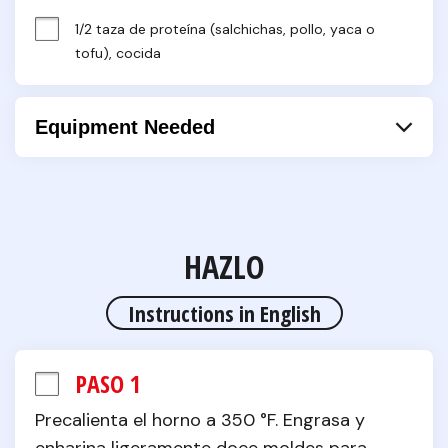
1/2 taza de proteína (salchichas, pollo, yaca o 
tofu), cocida
Equipment Needed
Cuchillo
Horno
Molde de magdalenas
HAZLO
Instructions in English
PASO 1
Precalienta el horno a 350 °F. Engrasa y 