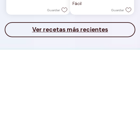
Fácil
estrellas.
Guardar
Guardar
Ver recetas más recientes