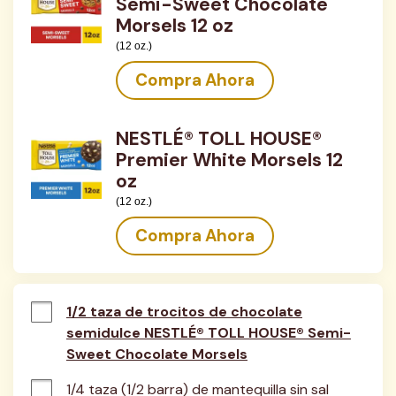
Semi-Sweet Chocolate
Morsels 12 oz
(12 oz.)
Compra Ahora
NESTLÉ® TOLL HOUSE®
Premier White Morsels 12
oz
(12 oz.)
Compra Ahora
1/2 taza de trocitos de chocolate
semidulce NESTLÉ® TOLL HOUSE® Semi-
Sweet Chocolate Morsels
1/4 taza (1/2 barra) de mantequilla sin sal