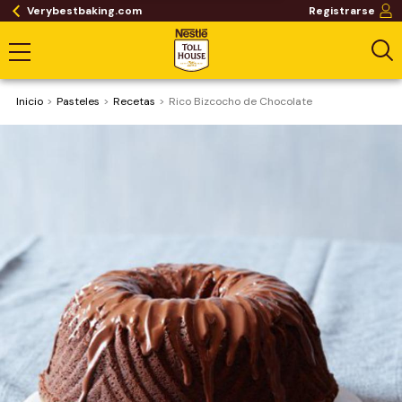
Verybestbaking.com
Registrarse
Inicio
Pasteles
Recetas
Rico Bizcocho de Chocolate