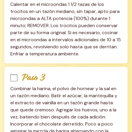
Calentar en el microondas 1 1/2 tazas de los 
trocitos en un tazón mediano, sin tapar, apto para 
microondas a ALTA potencia (100%) durante 1 
minuto; REMOVER. Los trocitos pueden conservar 
parte de su forma original. Si es necesario, cocinar 
en el microondas a intervalos adicionales de 10 a 15 
segundos, revolviendo solo hasta que se derritan. 
Enfriar a temperatura ambiente.
Paso 3
Combinar la harina, el polvo de hornear y la sal en 
un tazón mediano. Batir el azúcar, la mantequilla y 
el extracto de vainilla en un tazón grande hasta 
que quede cremoso. Agregar los huevos, uno a la 
vez, batiendo bien después de cada adición. 
Incorporar el chocolate derretido. Poco a poco 
agregar la mezcla de harina alternando con la 