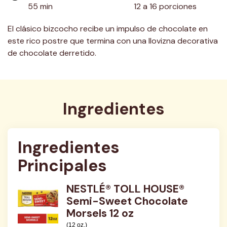
55 min
12 a 16 porciones
El clásico bizcocho recibe un impulso de chocolate en
este rico postre que termina con una llovizna decorativa
de chocolate derretido.
Ingredientes
Ingredientes 
Principales
NESTLÉ® TOLL HOUSE®
Semi-Sweet Chocolate
Morsels 12 oz
(12 oz.)