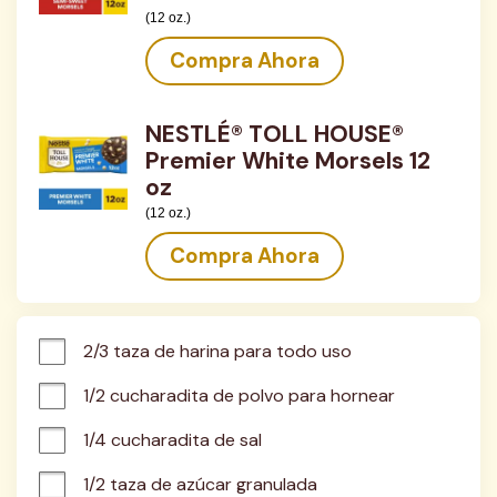
(12 oz.)
Compra Ahora
NESTLÉ® TOLL HOUSE®
Premier White Morsels 12
oz
(12 oz.)
Compra Ahora
2/3 taza de harina para todo uso
1/2 cucharadita de polvo para hornear
1/4 cucharadita de sal
1/2 taza de azúcar granulada