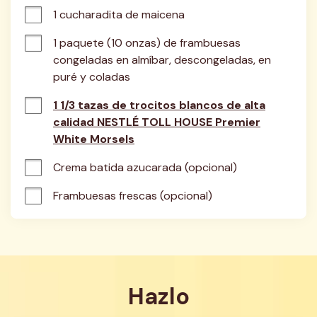
1 cucharadita de maicena
1 paquete (10 onzas) de frambuesas 
congeladas en almíbar, descongeladas, en 
puré y coladas
1 1/3 tazas de trocitos blancos de alta
calidad NESTLÉ TOLL HOUSE Premier
White Morsels
Crema batida azucarada (opcional)
Frambuesas frescas (opcional)
Hazlo