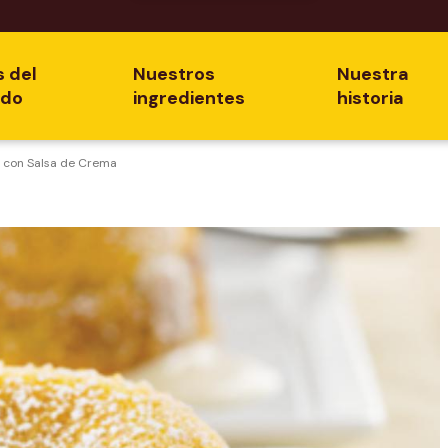
s del
Nuestros
Nuestra
ado
ingredientes
historia
s con Salsa de Crema