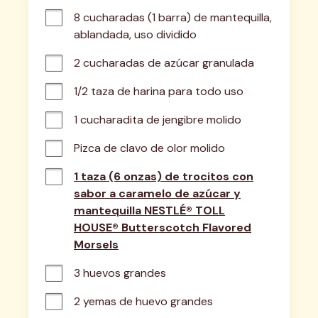
8 cucharadas (1 barra) de mantequilla, 
ablandada, uso dividido
2 cucharadas de azúcar granulada
1/2 taza de harina para todo uso
1 cucharadita de jengibre molido
Pizca de clavo de olor molido
1 taza (6 onzas) de trocitos con
sabor a caramelo de azúcar y
mantequilla NESTLÉ® TOLL
HOUSE® Butterscotch Flavored
Morsels
3 huevos grandes
2 yemas de huevo grandes