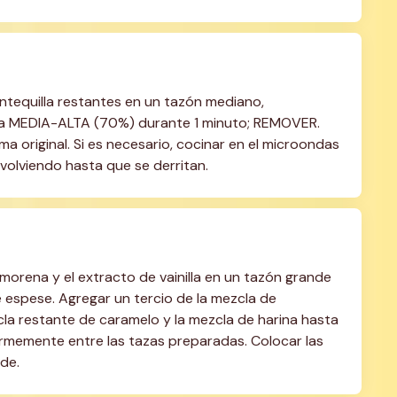
ntequilla restantes en un tazón mediano, 
a MEDIA-ALTA (70%) durante 1 minuto; REMOVER. 
 original. Si es necesario, cocinar en el microondas 
evolviendo hasta que se derritan.
 morena y el extracto de vainilla en un tazón grande 
espese. Agregar un tercio de la mezcla de 
la restante de caramelo y la mezcla de harina hasta 
ormemente entre las tazas preparadas. Colocar las 
de.