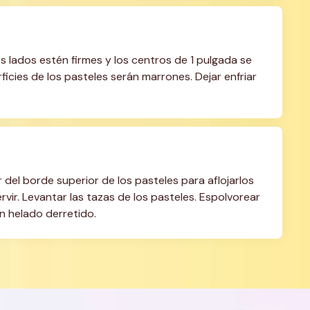
 lados estén firmes y los centros de 1 pulgada se 
cies de los pasteles serán marrones. Dejar enfriar 
 del borde superior de los pasteles para aflojarlos 
vir. Levantar las tazas de los pasteles. Espolvorear 
n helado derretido.