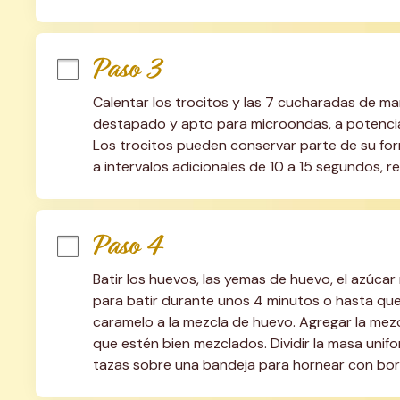
Paso 3
Calentar los trocitos y las 7 cucharadas de ma
destapado y apto para microondas, a potenci
Los trocitos pueden conservar parte de su forma
a intervalos adicionales de 10 a 15 segundos, r
Paso 4
Batir los huevos, las yemas de huevo, el azúcar
para batir durante unos 4 minutos o hasta que 
caramelo a la mezcla de huevo. Agregar la mezc
que estén bien mezclados. Dividir la masa unif
tazas sobre una bandeja para hornear con bor