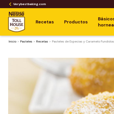
Verybestbaking.com
Básico
Recetas
Productos
horne
Inicio
Pasteles
Recetas
Pasteles de Especias y Caramelo Fundido