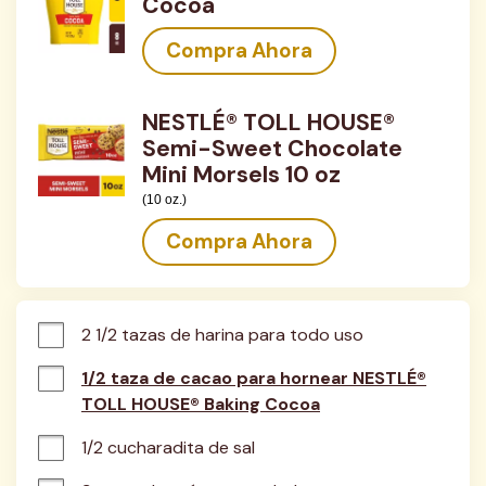
Cocoa
Compra Ahora
NESTLÉ® TOLL HOUSE®
Semi-Sweet Chocolate
Mini Morsels 10 oz
(10 oz.)
Compra Ahora
2 1/2 tazas de harina para todo uso
1/2 taza de cacao para hornear NESTLÉ®
TOLL HOUSE® Baking Cocoa
1/2 cucharadita de sal