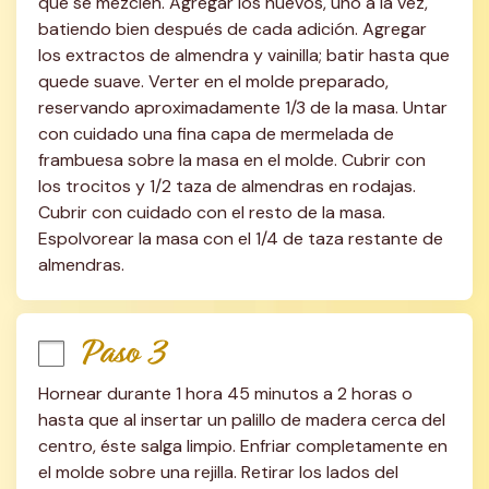
que se mezclen. Agregar los huevos, uno a la vez, 
batiendo bien después de cada adición. Agregar 
los extractos de almendra y vainilla; batir hasta que 
quede suave. Verter en el molde preparado, 
reservando aproximadamente 1/3 de la masa. Untar 
con cuidado una fina capa de mermelada de 
frambuesa sobre la masa en el molde. Cubrir con 
los trocitos y 1/2 taza de almendras en rodajas. 
Cubrir con cuidado con el resto de la masa. 
Espolvorear la masa con el 1/4 de taza restante de 
almendras.
Paso 3
Hornear durante 1 hora 45 minutos a 2 horas o 
hasta que al insertar un palillo de madera cerca del 
centro, éste salga limpio. Enfriar completamente en 
el molde sobre una rejilla. Retirar los lados del 