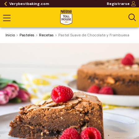
Verybestbaking.com
Registrarse
Inicio
Pasteles
Recetas
Pastel Suave de Chocolate y Frambuesa