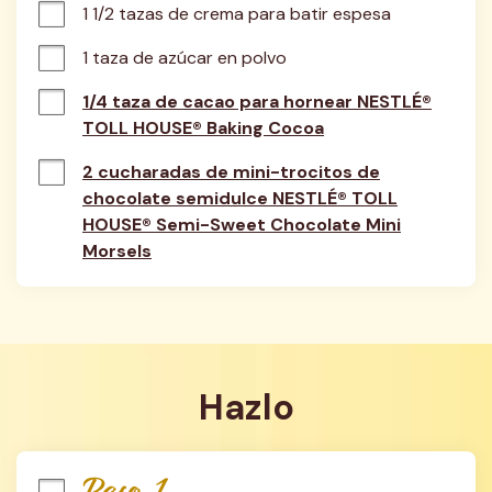
1 1/2 tazas de crema para batir espesa
1 taza de azúcar en polvo
1/4 taza de cacao para hornear NESTLÉ®
TOLL HOUSE® Baking Cocoa
2 cucharadas de mini-trocitos de
chocolate semidulce NESTLÉ® TOLL
HOUSE® Semi-Sweet Chocolate Mini
Morsels
Hazlo
Paso 1