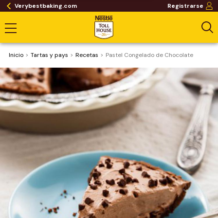
Verybestbaking.com
Registrarse
Inicio
Tartas y pays
Recetas
Pastel Congelado de Chocolate