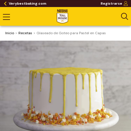
Verybestbaking.com
Registrarse
Inicio
Recetas
Glaseado de Goteo para Pastel en Capas