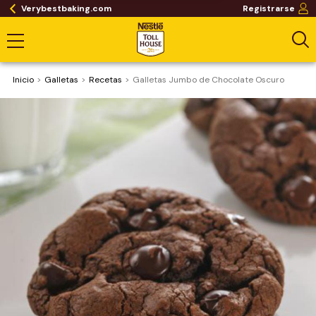
Verybestbaking.com
Registrarse
Inicio
Galletas
Recetas
Galletas Jumbo de Chocolate Oscuro