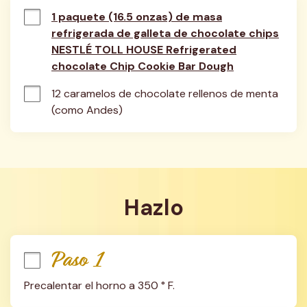
1 paquete (16.5 onzas) de masa
refrigerada de galleta de chocolate chips
NESTLÉ TOLL HOUSE Refrigerated
chocolate Chip Cookie Bar Dough
12 caramelos de chocolate rellenos de menta 
(como Andes)
Hazlo
Paso 1
Precalentar el horno a 350 ° F.