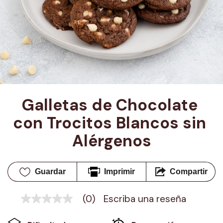
Galletas de Chocolate 
con Trocitos Blancos sin 
Alérgenos
Guardar
Imprimir
Compartir
(0)
Escriba una reseña
Sin
puntuación
Enlace