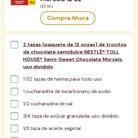
(12 oz.)
Compra Ahora
2 tazas (paquete de 12 onzas) de trocitos
de chocolate semidulce NESTLÉ® TOLL
HOUSE® Semi-Sweet Chocolate Morsels,
uso dividido
1 1/2 tazas de harina para todo uso
1 cucharadita de bicarbonato de sodio
1/2 cucharadita de sal
3/4 taza de azúcar granulada, uso dividido
1/3 taza de aceite vegetal