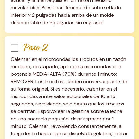
azúcar y la mantequilla en un tazón mediano; 
mezclar bien. Presionar firmemente sobre el lado 
inferior y 2 pulgadas hacia arriba de un molde 
desmontable de 9 pulgadas sin engrasar.
Paso 2
Calentar en el microondas los trocitos en un tazón 
mediano, destapado, apto para microondas con 
potencia MEDIA-ALTA (70%) durante 1 minuto; 
REMOVER. Los trocitos pueden conservar parte de 
su forma original. Si es necesario, calentar en el 
microondas a intervalos adicionales de 10 a 15 
segundos, revolviendo solo hasta que los trocitos 
se derritan. Espolvorear la gelatina sobre la leche 
en una cacerola pequeña; dejar reposar por 1 
minuto. Calentar, revolviendo constantemente, a 
fuego lento hasta que se disuelva la gelatina; retirar 