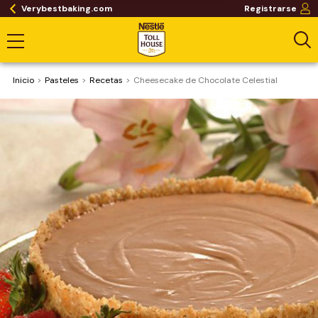
Verybestbaking.com
Registrarse
Inicio
Pasteles
Recetas
Cheesecake de Chocolate Celestial