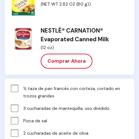
(NET WT 2.82 OZ (80 g))
NESTLÉ® CARNATION®
Evaporated Canned Milk
(12 oz)
Comprar Ahora
½ taza de pan francés con corteza, cortado en 
trozos grandes
3 cucharadas de mantequilla, uso dividido
Pizca de sal
2 cucharadas de aceite de oliva