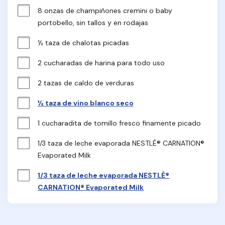
8 onzas de champiñones cremini o baby 
portobello, sin tallos y en rodajas
½ taza de chalotas picadas
2 cucharadas de harina para todo uso
2 tazas de caldo de verduras
½ taza de vino blanco seco
1 cucharadita de tomillo fresco finamente picado
1/3 taza de leche evaporada NESTLÉ® CARNATION® 
Evaporated Milk
1/3 taza de leche evaporada NESTLÉ®
CARNATION® Evaporated Milk