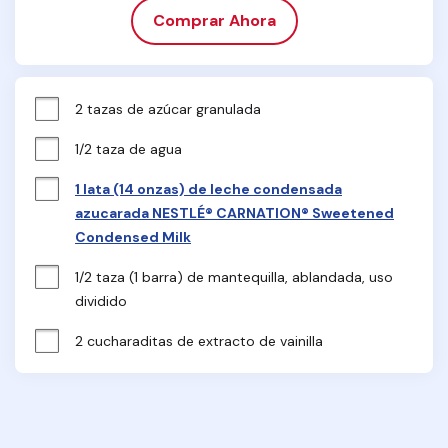
Comprar Ahora
2 tazas de azúcar granulada
1/2 taza de agua
1 lata (14 onzas) de leche condensada
azucarada NESTLÉ® CARNATION® Sweetened
Condensed Milk
1/2 taza (1 barra) de mantequilla, ablandada, uso 
dividido
2 cucharaditas de extracto de vainilla