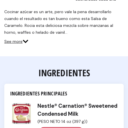
Cocinar azúcar es un arte, pero vale la pena desarrollarlo
cuando el resultado es tan bueno como esta Salsa de
Caramelo. Rocia esta deliciosa mezcla sobre manzanas al
horno, waffles o helado de vainil…
See more
INGREDIENTES
INGREDIENTES PRINCIPALES
Nestle® Carnation® Sweetened
Condensed Milk
(PESO NETO 14 oz (397 g))