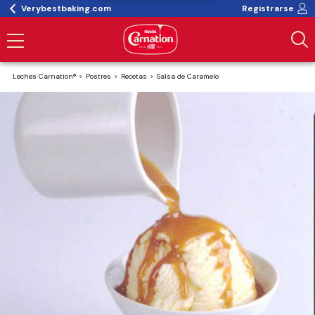
Verybestbaking.com
Registrarse
Leches Carnation®
Postres
Recetas
Salsa de Caramelo