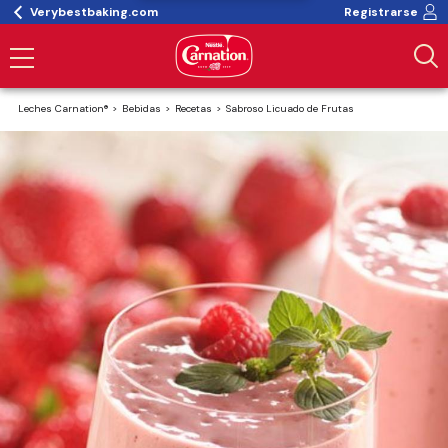
Verybestbaking.com
Registrarse
Leches Carnation®
Bebidas
Recetas
Sabroso Licuado de Frutas