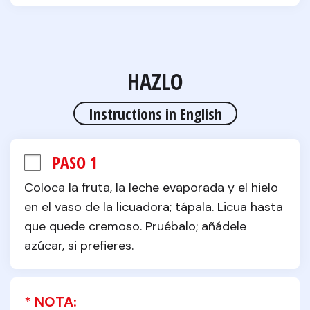
HAZLO
Instructions in English
PASO 1
Coloca la fruta, la leche evaporada y el hielo 
en el vaso de la licuadora; tápala. Licua hasta 
que quede cremoso. Pruébalo; añádele 
azúcar, si prefieres.
* NOTA: