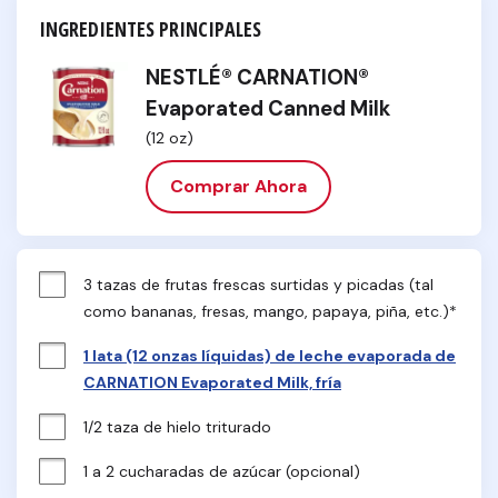
INGREDIENTES PRINCIPALES
NESTLÉ® CARNATION®
Evaporated Canned Milk
(12 oz)
Comprar Ahora
3 tazas de frutas frescas surtidas y picadas (tal 
como bananas, fresas, mango, papaya, piña, etc.)*
1 lata (12 onzas líquidas) de leche evaporada de
CARNATION Evaporated Milk, fría
1/2 taza de hielo triturado
1 a 2 cucharadas de azúcar (opcional)