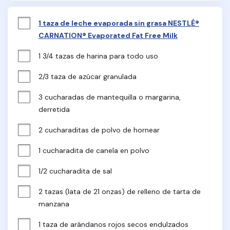
1 taza de leche evaporada sin grasa NESTLÉ®
CARNATION® Evaporated Fat Free Milk
1 3/4 tazas de harina para todo uso
2/3 taza de azúcar granulada
3 cucharadas de mantequilla o margarina, 
derretida
2 cucharaditas de polvo de hornear
1 cucharadita de canela en polvo
1/2 cucharadita de sal
2 tazas (lata de 21 onzas) de relleno de tarta de 
manzana
1 taza de arándanos rojos secos endulzados