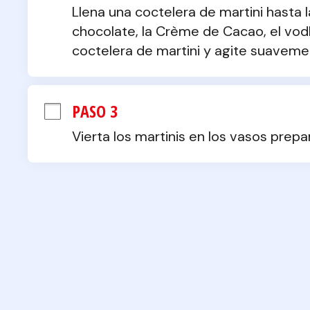
Llena una coctelera de martini hasta la
chocolate, la Crème de Cacao, el vodk
coctelera de martini y agite suaveme
PASO 3
Vierta los martinis en los vasos prep