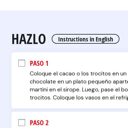
HAZLO
Instructions in English
PASO 1
Coloque el cacao o los trocitos en un
chocolate en un plato pequeño aparte
martini en el sirope. Luego, pase el 
trocitos. Coloque los vasos en el refr
PASO 2