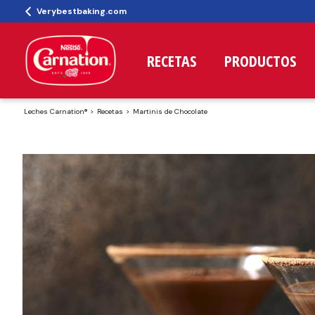
Verybestbaking.com
RECETAS
PRODUCTOS
Leches Carnation®
Recetas
Martinis de Chocolate