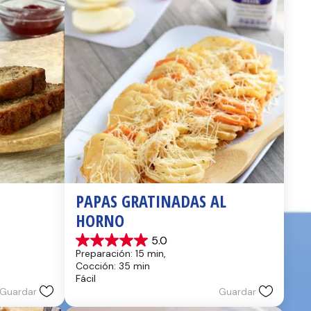
PAPAS GRATINADAS AL 
HORNO
5.0
5.0
Preparación: 15 min, 
de
Cocción: 35 min
5
Fácil
estrellas.
Guardar
Guardar
2
reseñas