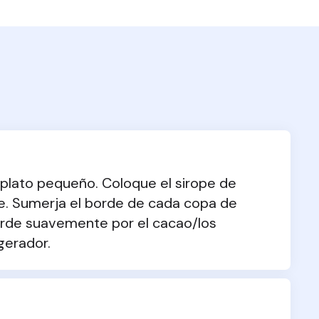
 plato pequeño. Coloque el sirope de 
. Sumerja el borde de cada copa de 
borde suavemente por el cacao/los 
igerador.