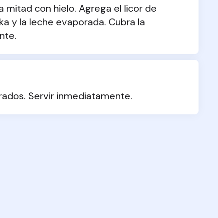
 mitad con hielo. Agrega el licor de 
a y la leche evaporada. Cubra la 
nte.
arados. Servir inmediatamente.