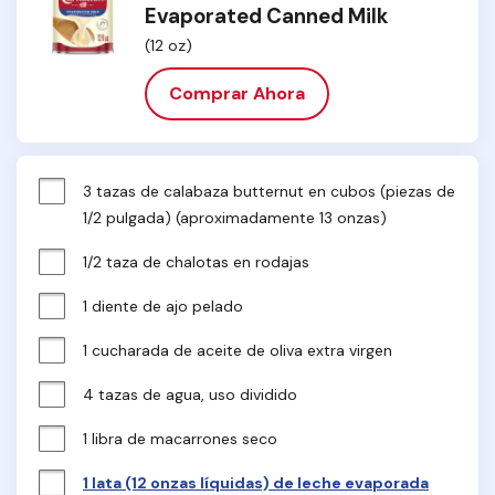
Evaporated Canned Milk
(12 oz)
Comprar Ahora
3 tazas de calabaza butternut en cubos (piezas de 
1/2 pulgada) (aproximadamente 13 onzas)
1/2 taza de chalotas en rodajas
1 diente de ajo pelado
1 cucharada de aceite de oliva extra virgen
4 tazas de agua, uso dividido
1 libra de macarrones seco
1 lata (12 onzas líquidas) de leche evaporada