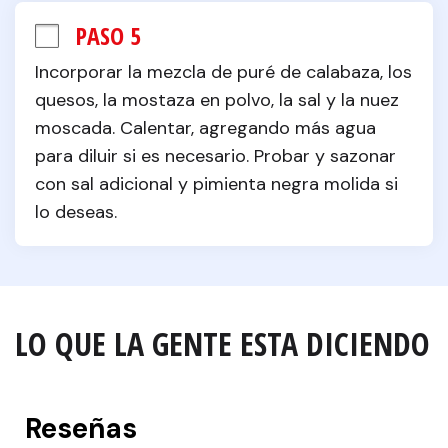
PASO 5
Incorporar la mezcla de puré de calabaza, los 
quesos, la mostaza en polvo, la sal y la nuez 
moscada. Calentar, agregando más agua 
para diluir si es necesario. Probar y sazonar 
con sal adicional y pimienta negra molida si 
lo deseas.
LO QUE LA GENTE ESTA DICIENDO