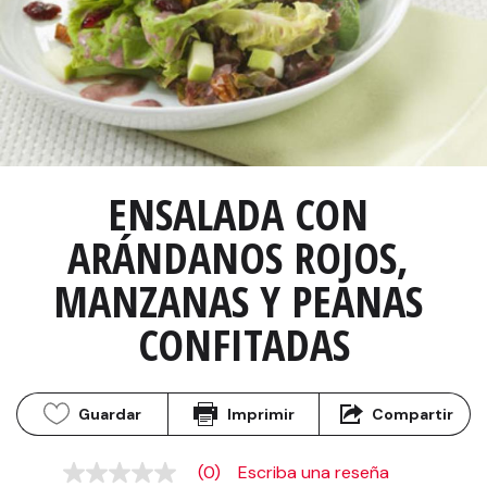
ENSALADA CON 
ARÁNDANOS ROJOS, 
MANZANAS Y PEANAS 
CONFITADAS
Guardar
Imprimir
Compartir
(0)
Escriba una reseña
Sin