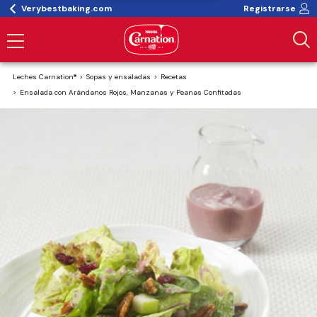
Verybestbaking.com
Registrarse
Leches Carnation®
Sopas y ensaladas
Recetas
Ensalada con Arándanos Rojos, Manzanas y Peanas Confitadas