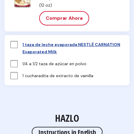
(12 oz)
Comprar Ahora
1 taza de leche evaporada NESTLÉ CARNATION
Evaporated Milk
1/4 a 1/2 taza de azúcar en polvo
1 cucharadita de extracto de vainilla
HAZLO
Instructions in English