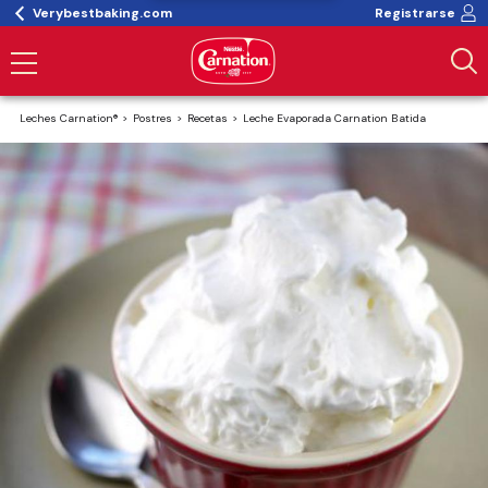
Verybestbaking.com
Registrarse
Leches Carnation®
Postres
Recetas
Leche Evaporada Carnation Batida