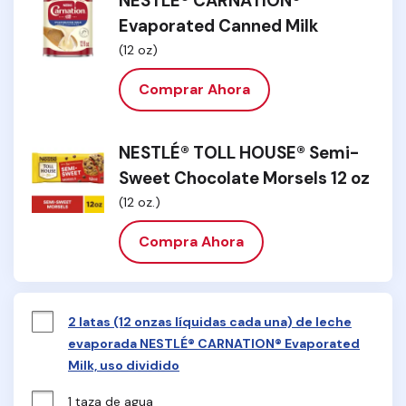
NESTLÉ® CARNATION®
Evaporated Canned Milk
(12 oz)
Comprar Ahora
NESTLÉ® TOLL HOUSE® Semi-
Sweet Chocolate Morsels 12 oz
(12 oz.)
Compra Ahora
2 latas (12 onzas líquidas cada una) de leche
evaporada NESTLÉ® CARNATION® Evaporated
Milk, uso dividido
1 taza de agua