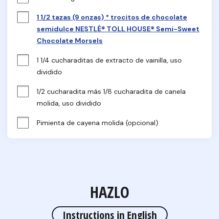
1 1/2 tazas (9 onzas) * trocitos de chocolate
semidulce NESTLÉ® TOLL HOUSE® Semi-Sweet
Chocolate Morsels
1 1/4 cucharaditas de extracto de vainilla, uso 
dividido
1/2 cucharadita más 1/8 cucharadita de canela 
molida, uso dividido
Pimienta de cayena molida (opcional)
HAZLO
Instructions in English