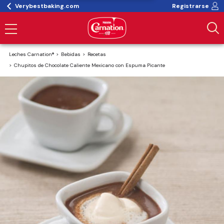
Verybestbaking.com
Registrarse
Leches Carnation®
Bebidas
Recetas
Chupitos de Chocolate Caliente Mexicano con Espuma Picante