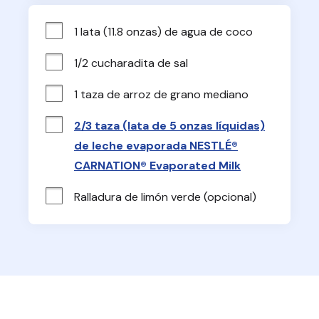
1 lata (11.8 onzas) de agua de coco
1/2 cucharadita de sal
1 taza de arroz de grano mediano
2/3 taza (lata de 5 onzas líquidas)
de leche evaporada NESTLÉ®
CARNATION® Evaporated Milk
Ralladura de limón verde (opcional)