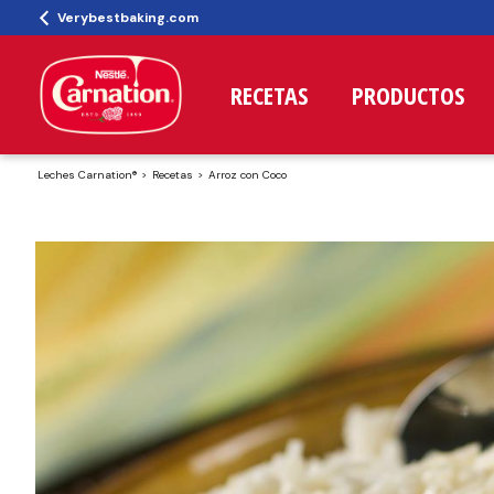
Verybestbaking.com
RECETAS
PRODUCTOS
Leches Carnation®
Recetas
Arroz con Coco