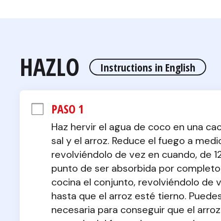
HAZLO
Instructions in English
PASO 1
Haz hervir el agua de coco en una ca
sal y el arroz. Reduce el fuego a medio
revolviéndolo de vez en cuando, de 12
punto de ser absorbida por completo. 
cocina el conjunto, revolviéndolo de 
hasta que el arroz esté tierno. Pued
necesaria para conseguir que el arroz t