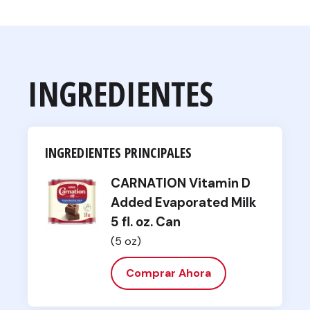
INGREDIENTES
INGREDIENTES PRINCIPALES
CARNATION Vitamin D
Added Evaporated Milk
5 fl. oz. Can
(5 oz)
Comprar Ahora