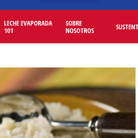
LECHE EVAPORADA
SOBRE
SUSTEN
101
NOSOTROS