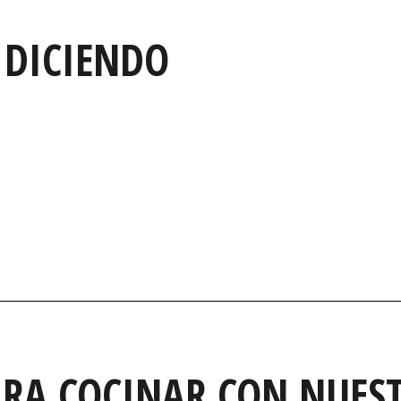
 DICIENDO
RA COCINAR CON NUEST