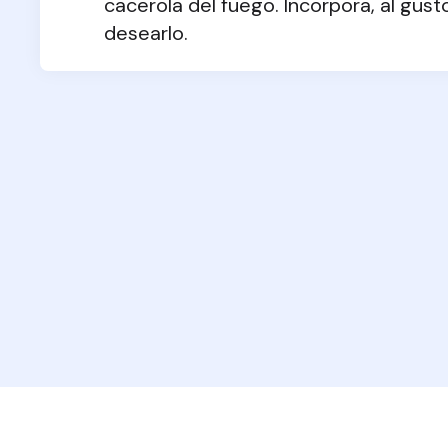
cacerola del fuego. Incorpora, al gusto,
desearlo.