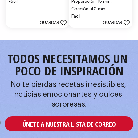
Fácil
Preparación: 15 min, 
de
estrellas.
5
Cocción: 40 min
estrellas.
Fácil
GUARDAR
GUARDAR
TODOS NECESITAMOS UN 
POCO DE INSPIRACIÓN
No te pierdas recetas irresistibles, 
noticias emocionantes y dulces 
sorpresas.
ÚNETE A NUESTRA LISTA DE CORREO