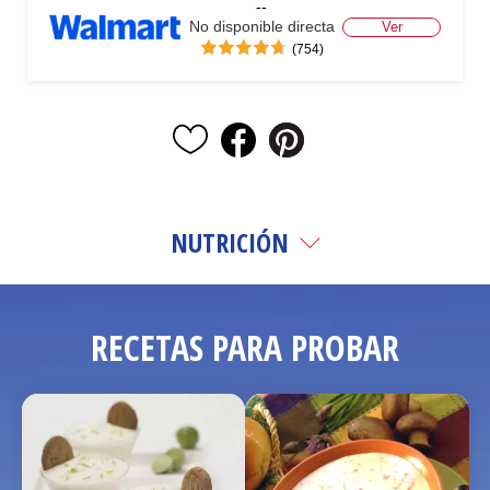
--
No disponible directa
Ver
(754)
NUTRICIÓN
RECETAS PARA PROBAR