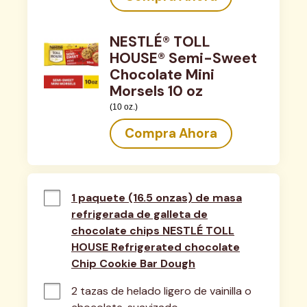
NESTLÉ® TOLL
HOUSE® Semi-Sweet
Chocolate Mini
Morsels 10 oz
(10 oz.)
Compra Ahora
1 paquete (16.5 onzas) de masa
refrigerada de galleta de
chocolate chips NESTLÉ TOLL
HOUSE Refrigerated chocolate
Chip Cookie Bar Dough
2 tazas de helado ligero de vainilla o 