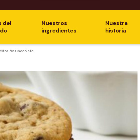
s del
Nuestros
Nuestra
ado
ingredientes
historia
citos de Chocolate