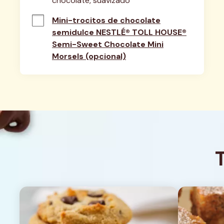
chocolate, suavizado
Mini-trocitos de chocolate
semidulce NESTLÉ® TOLL HOUSE®
Semi-Sweet Chocolate Mini
Morsels (opcional)