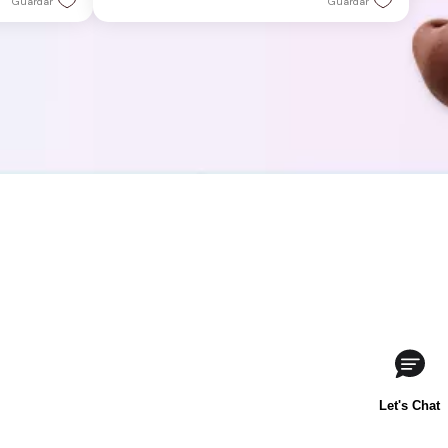
Guardar
Guardar