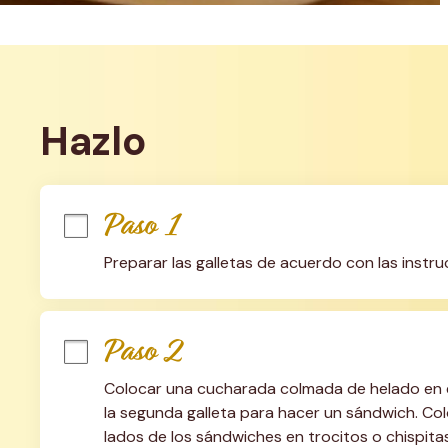
Hazlo
Paso 1
Preparar las galletas de acuerdo con las instr
Paso 2
Colocar una cucharada colmada de helado en el l
la segunda galleta para hacer un sándwich. Coloc
lados de los sándwiches en trocitos o chispitas.