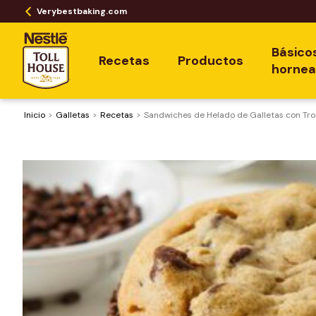
Verybestbaking.com
Básico
Recetas
Productos
horne
Inicio
Galletas
Recetas
Sandwiches de Helado de Galletas con Tro