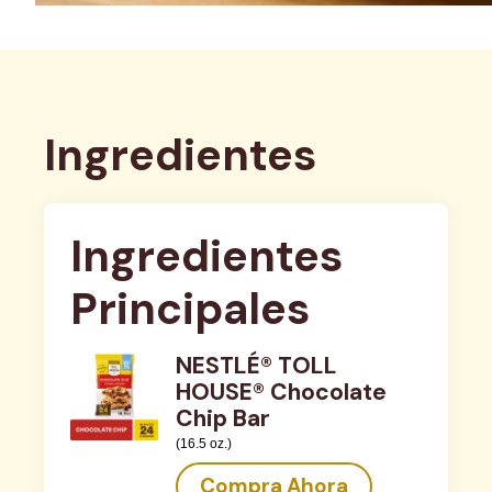
Ingredientes
Ingredientes 
Principales
NESTLÉ® TOLL
HOUSE® Chocolate
Chip Bar
(16.5 oz.)
Compra Ahora