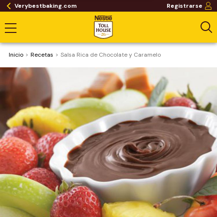
Verybestbaking.com
Registrarse
Inicio
Recetas
Salsa Rica de Chocolate y Caramelo