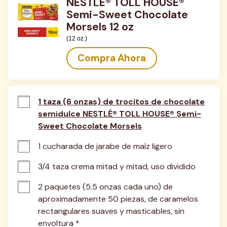
NESTLÉ® TOLL HOUSE®
Semi-Sweet Chocolate
Morsels 12 oz
(12 oz.)
Compra Ahora
1 taza (6 onzas) de trocitos de chocolate
semidulce NESTLÉ® TOLL HOUSE® Semi-
Sweet Chocolate Morsels
1 cucharada de jarabe de maíz ligero
3/4 taza crema mitad y mitad, uso dividido
2 paquetes (5.5 onzas cada uno) de 
aproximadamente 50 piezas, de caramelos 
rectangulares suaves y masticables, sin 
envoltura *