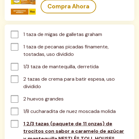
Compra Ahora
1 taza de migas de galletas graham
1 taza de pecanas picadas finamente, 
tostadas, uso dividido
1/3 taza de mantequilla, derretida
2 tazas de crema para batir espesa, uso 
dividido
2 huevos grandes
1/8 cucharadita de nuez moscada molida
1 2/3 tazas (paquete de 11 onzas) de
trocitos con sabor a caramelo de azúcar
y mantequilla NESTLÉ® TOLL HOUSE®