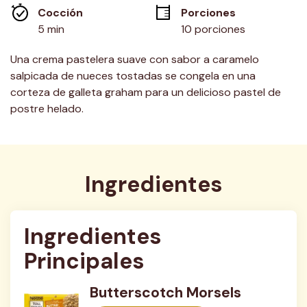
misma
Cocción 
Porciones
página.
5 min
10 porciones
Una crema pastelera suave con sabor a caramelo
salpicada de nueces tostadas se congela en una
corteza de galleta graham para un delicioso pastel de
postre helado.
Ingredientes
Ingredientes 
Principales
Butterscotch Morsels