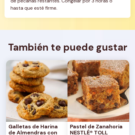
de pecanas restantes. Congelar por 3 horas o 
hasta que esté firme.
También te puede gustar
Galletas de Harina 
Pastel de Zanahoria 
de Almendras con 
NESTLÉ® TOLL 