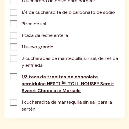
1 cucharada de polvo para hornear
1/4 de cucharadita de bicarbonato de sodio
Pizca de sal
1 taza de leche entera
1 huevo grande
2 cucharadas de mantequilla sin sal, derretida 
y enfriada
1/3 taza de trocitos de chocolate
semidulce NESTLÉ® TOLL HOUSE® Semi-
Sweet Chocolate Morsels
1 cucharadita de mantequilla sin sal, para la 
sartén