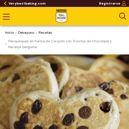
Verybestbaking.com
Registrarse
Inicio
Desayuno
Recetas
Panqueques en Forma de Corazón con Trocitos de Chocolate y
Naranja Sanguina