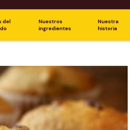
s del
Nuestros
Nuestra
ado
ingredientes
historia