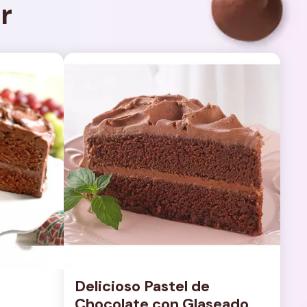
r
Delicioso Pastel de 
Chocolate con Glaseado 