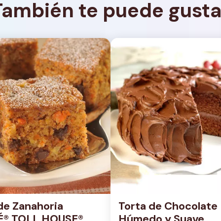
También te puede gusta
de Zanahoria 
Torta de Chocolate 
É® TOLL HOUSE®
Húmedo y Suave