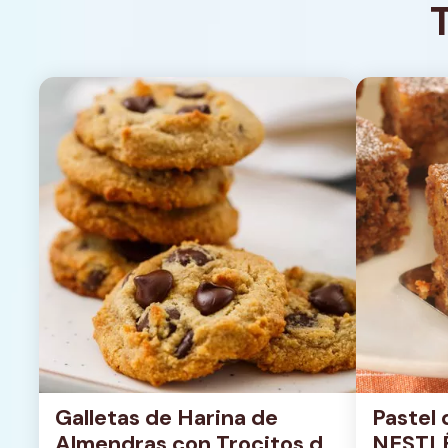
Galletas de Harina de 
Pastel 
Almendras con Trocitos de 
NESTL