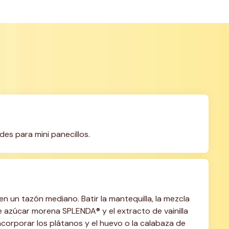
des para mini panecillos.
en un tazón mediano. Batir la mantequilla, la mezcla 
 azúcar morena SPLENDA® y el extracto de vainilla 
orporar los plátanos y el huevo o la calabaza de 