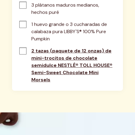
3 plátanos maduros medianos, 
hechos puré
1 huevo grande o 3 cucharadas de 
calabaza pura LIBBY'S® 100% Pure 
Pumpkin
2 tazas (paquete de 12 onzas) de
mini-trocitos de chocolate
semidulce NESTLÉ® TOLL HOUSE®
Semi-Sweet Chocolate Mini
Morsels