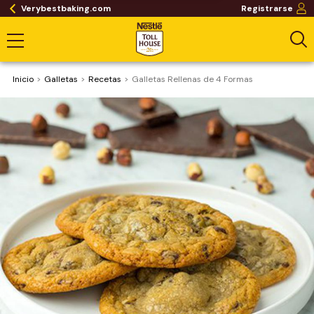
Verybestbaking.com
Registrarse
Inicio
Galletas
Recetas
Galletas Rellenas de 4 Formas