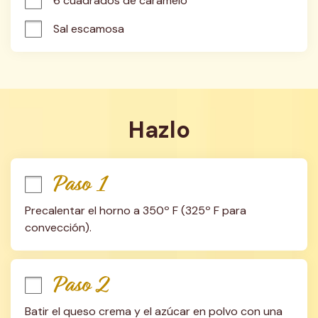
6 cuadrados de caramelo
Sal escamosa
Hazlo
Paso 1
Precalentar el horno a 350º F (325º F para 
convección).
Paso 2
Batir el queso crema y el azúcar en polvo con una 