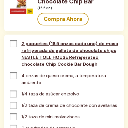
Chocolate Chip Bar
(16.5 oz.)
Compra Ahora
2 paquetes (16.5 onzas cada uno) de masa
refrigerada de galleta de chocolate chips
NESTLÉ TOLL HOUSE Refrigerated
chocolate Chip Cookie Bar Dough
4 onzas de queso crema, a temperatura 
ambiente
1/4 taza de azúcar en polvo
1/2 taza de crema de chocolate con avellanas
1/2 taza de mini malvaviscos