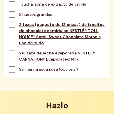
1 cucharadita de extracto de vainilla
2 huevos grandes
2 tazas (paquete de 12 onzas) de trocitos
de chocolate semidulce NESTLÉ® TOLL
HOUSE® Semi-Sweet Chocolate Morsels,
uso dividido
2/3 taza de leche evaporada NESTLÉ®
CARNATION® Evaporated Milk
Sal marina escamosa (opcional)
Hazlo