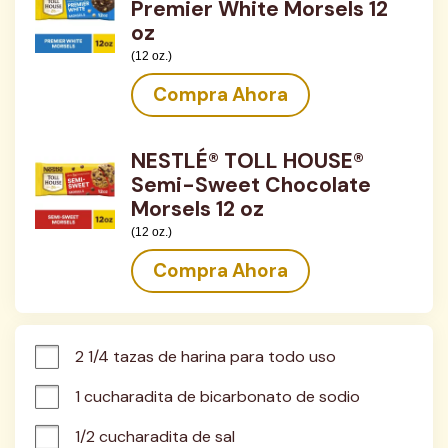
Premier White Morsels 12
oz
(12 oz.)
Compra Ahora
NESTLÉ® TOLL HOUSE®
Semi-Sweet Chocolate
Morsels 12 oz
(12 oz.)
Compra Ahora
2 1/4 tazas de harina para todo uso
1 cucharadita de bicarbonato de sodio
1/2 cucharadita de sal