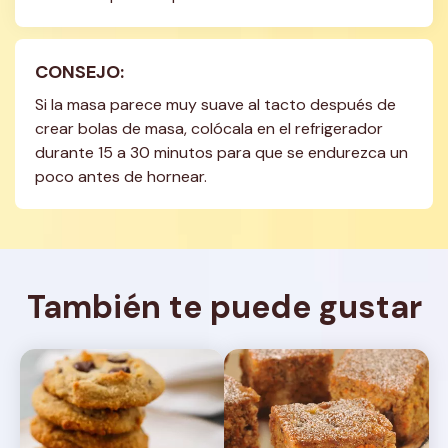
CONSEJO:
Si la masa parece muy suave al tacto después de 
crear bolas de masa, colócala en el refrigerador 
durante 15 a 30 minutos para que se endurezca un 
poco antes de hornear.
También te puede gustar