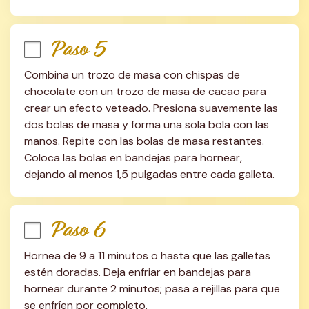
Paso 5
Combina un trozo de masa con chispas de 
chocolate con un trozo de masa de cacao para 
crear un efecto veteado. Presiona suavemente las 
dos bolas de masa y forma una sola bola con las 
manos. Repite con las bolas de masa restantes. 
Coloca las bolas en bandejas para hornear, 
dejando al menos 1,5 pulgadas entre cada galleta.
Paso 6
Hornea de 9 a 11 minutos o hasta que las galletas 
estén doradas. Deja enfriar en bandejas para 
hornear durante 2 minutos; pasa a rejillas para que 
se enfríen por completo.