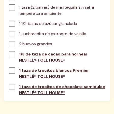
1 taza (2 barras) de mantequilla sin sal, a 
temperatura ambiente
1 1/2 tazas de azúcar granulada
1 cucharadita de extracto de vainilla
2 huevos grandes
1/3 de taza de cacao para hornear
NESTLÉ® TOLL HOUSE®
1 taza de trocitos blancos Premier
NESTLÉ® TOLL HOUSE®
1 taza de trocitos de chocolate semidulce
NESTLÉ® TOLL HOUSE®