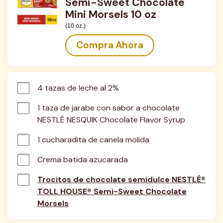
Semi-Sweet Chocolate
Mini Morsels 10 oz
(10 oz.)
Compra Ahora
4 tazas de leche al 2%
1 taza de jarabe con sabor a chocolate 
NESTLÉ NESQUIK Chocolate Flavor Syrup
1 cucharadita de canela molida
Crema batida azucarada
Trocitos de chocolate semidulce NESTLÉ®
TOLL HOUSE® Semi-Sweet Chocolate
Morsels