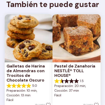
También te puede gustar
Galletas de Harina 
Pastel de Zanahoria 
de Almendras con 
NESTLÉ® TOLL 
Trocitos de 
HOUSE®
Chocolate Oscuro
1.5
1.5
5.0
Preparación: 20 min, 
de
5.0
Preparación: 10 min, 
Cocción: 37 min
5
de
Cocción: 13 min
Fácil
estrellas.
5
Fácil
2
estrellas.
reseñas
1
Guardar
Guardar