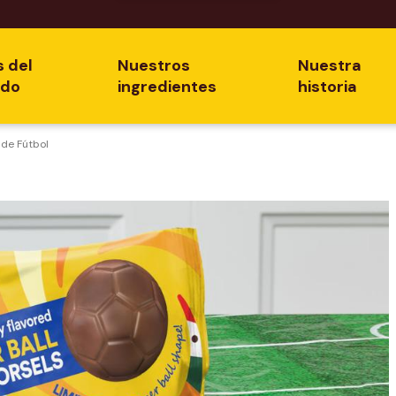
s del
Nuestros
Nuestra
ado
ingredientes
historia
 de Fútbol