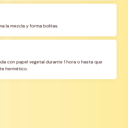
 la mezcla y forma bolitas.
da con papel vegetal durante 1 hora o hasta que 
nte hermético.