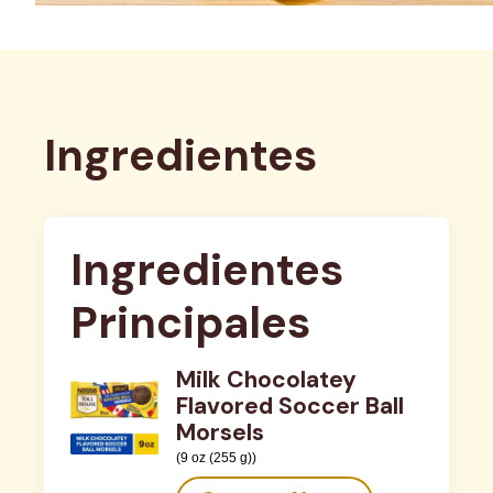
Ingredientes
Ingredientes 
Principales
Milk Chocolatey
Flavored Soccer Ball
Morsels
(9 oz (255 g))