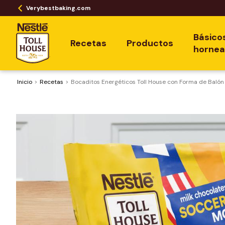
Verybestbaking.com
Básico
Recetas
Productos
horne
Inicio
Recetas
Bocaditos Energéticos Toll House con Forma de Balón