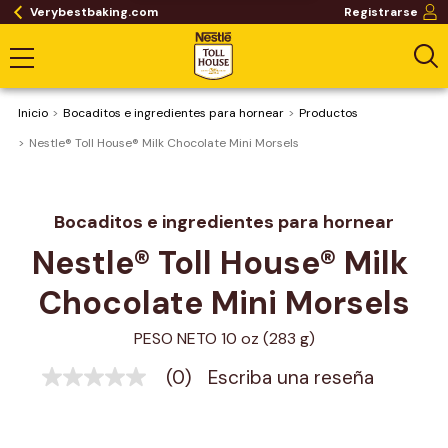
Verybestbaking.com
Registrarse
Inicio
Bocaditos e ingredientes para hornear
Productos
Nestle® Toll House® Milk Chocolate Mini Morsels
Bocaditos e ingredientes para hornear
Nestle® Toll House® Milk 
Chocolate Mini Morsels
PESO NETO 10 oz (283 g)
(0)
Escriba una reseña
Sin
puntuación
Enlace
en