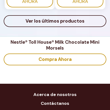
AHORA
AHORA
Ver los últimos productos
Nestle® Toll House® Milk Chocolate Mini
Morsels
Compra Ahora
Acerca de nosotros
Contáctanos