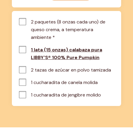
2 paquetes (8 onzas cada uno) de 
queso crema, a temperatura 
ambiente *
1 lata (15 onzas) calabaza pura
LIBBY'S® 100% Pure Pumpkin
2 tazas de azúcar en polvo tamizada
1 cucharadita de canela molida
1 cucharadita de jengibre molido