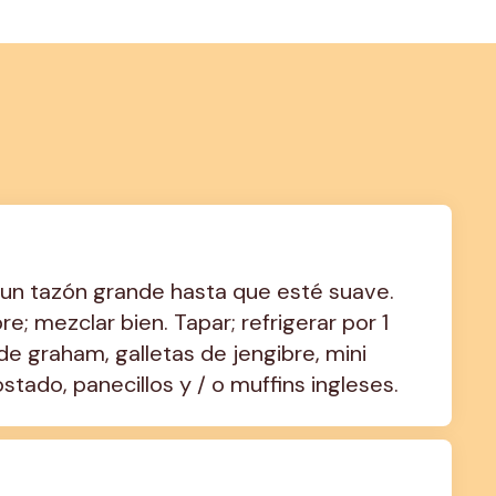
 un tazón grande hasta que esté suave. 
re; mezclar bien. Tapar; refrigerar por 1 
 de graham, galletas de jengibre, mini 
tado, panecillos y / o muffins ingleses.